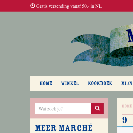
Gratis verzending vanaf 50,- in NL
HOME
WINKEL
KOOKBOEK
MIJN
Home
9
Meer Marché