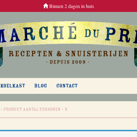
Binnen 2 dagen in huis
 KOELKAST
BLOG
CONTACT
Product Aantal personen
9