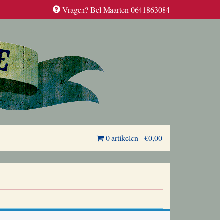
Vragen? Bel Maarten 0641863084
0 artikelen
-
€0,00