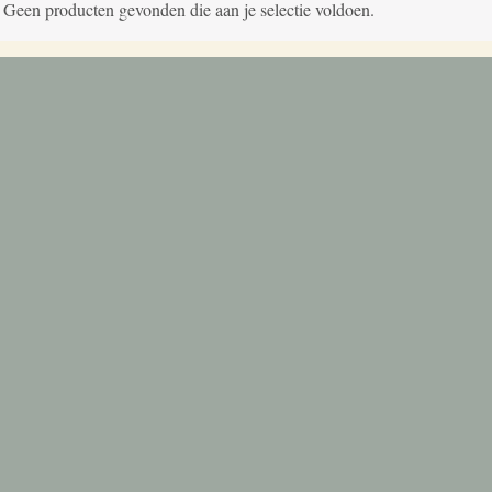
Geen producten gevonden die aan je selectie voldoen.