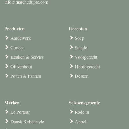
info@marchedupre.com
Producten
Recepten
Aardewerk
Soep
Curiosa
Salade
Keuken & Servies
Voorgerecht
Olijvenhout
Hoofdgerecht
Potten & Pannen
Dessert
Merken
Seizoensgroente
Le Porteur
Rode ui
Dansk Kobenstyle
Appel