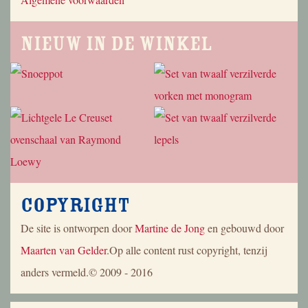
Nieuw in de winkel
Copyright
De site is ontworpen door
Martine de Jong
en gebouwd door
Maarten van Gelder
.Op alle content rust copyright, tenzij
anders vermeld.© 2009 - 2016