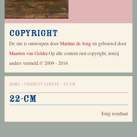
Copyright
De site is ontworpen door
Martine de Jong
en gebouwd door
Maarten van Gelder
.Op alle content rust copyright, tenzij
anders vermeld.© 2009 - 2016
Home
Product Lengte
22-cm
22-cm
Enig resultaat