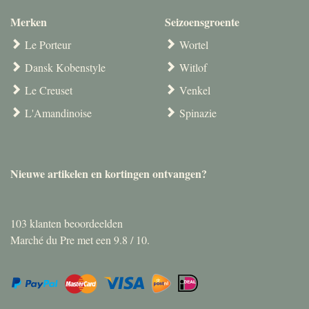
Merken
Seizoensgroente
Le Porteur
Wortel
Dansk Kobenstyle
Witlof
Le Creuset
Venkel
L'Amandinoise
Spinazie
Nieuwe artikelen en kortingen ontvangen?
103
klanten beoordeelden
Marché du Pre met een
9.8
/
10
.