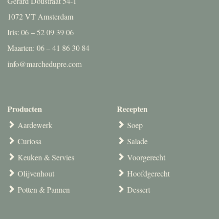
Gerard Doustraat 54-1
1072 VT Amsterdam
Iris: 06 – 52 09 39 06
Maarten: 06 – 41 86 30 84
info@marchedupre.com
Producten
Recepten
Aardewerk
Soep
Curiosa
Salade
Keuken & Servies
Voorgerecht
Olijvenhout
Hoofdgerecht
Potten & Pannen
Dessert