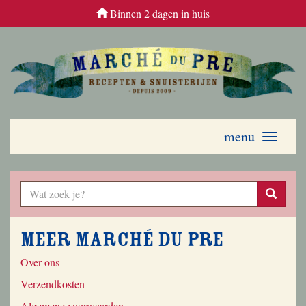
Binnen 2 dagen in huis
menu
Toggle
navigati
Meer Marché du Pre
Over ons
Verzendkosten
Algemene voorwaarden