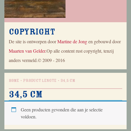
Copyright
De site is ontworpen door
Martine de Jong
en gebouwd door
Maarten van Gelder
.Op alle content rust copyright, tenzij
anders vermeld.© 2009 - 2016
Home
Product Lengte
34,5 cm
34,5 cm
Geen producten gevonden die aan je selectie
voldoen.