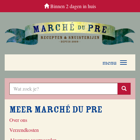
Binnen 2 dagen in huis
menu
Toggle
navigati
Meer Marché du Pre
Over ons
Verzendkosten
Algemene voorwaarden