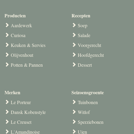
Producten
Recepten
Aardewerk
Soep
Curiosa
Salade
Keuken & Servies
Voorgerecht
Olijvenhout
Hoofdgerecht
Potten & Pannen
Dessert
Merken
Seizoensgroente
Le Porteur
Tuinbonen
Dansk Kobenstyle
Witlof
Le Creuset
Sperziebonen
L'Amandinoise
Uien