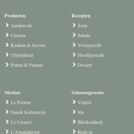
Producten
Recepten
Aardewerk
Soep
Curiosa
Salade
Keuken & Servies
Voorgerecht
Olijvenhout
Hoofdgerecht
Potten & Pannen
Dessert
Merken
Seizoensgroente
Le Porteur
Venkel
Dansk Kobenstyle
Sla
Le Creuset
Bleekselderij
L'Amandinoise
Rode ui