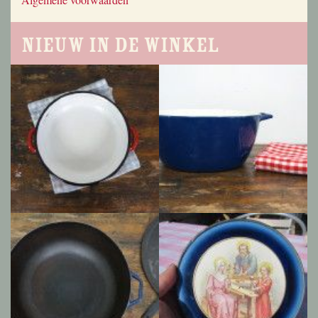
Nieuw in de winkel