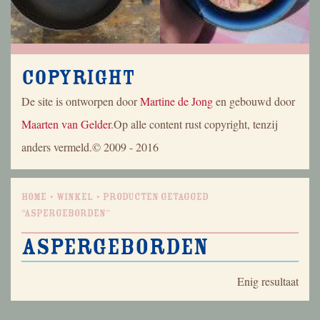
Copyright
De site is ontworpen door
Martine de Jong
en gebouwd door
Maarten van Gelder
.Op alle content rust copyright, tenzij
anders vermeld.© 2009 - 2016
Home
Winkel
Producten getagged
“aspergeborden”
aspergeborden
Enig resultaat