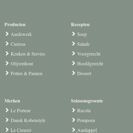
Producten
Recepten
Aardewerk
Soep
Curiosa
Salade
Keuken & Servies
Voorgerecht
Olijvenhout
Hoofdgerecht
Potten & Pannen
Dessert
Merken
Seizoensgroente
Le Porteur
Rucola
Dansk Kobenstyle
Pompoen
Le Creuset
Aardappel