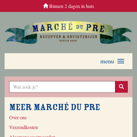
Binnen 2 dagen in huis
menu
Toggle
navigati
Meer Marché du Pre
Over ons
Verzendkosten
Algemene voorwaarden