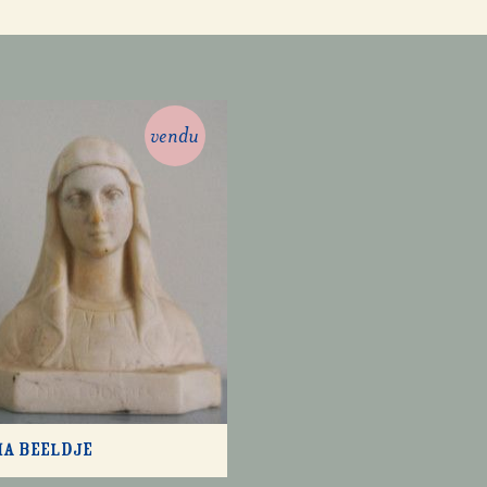
vendu
a beeldje