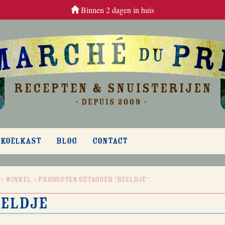
Binnen 2 dagen in huis
 KOELKAST
BLOG
CONTACT
Winkel
Producten getagged “beeldje”
eldje