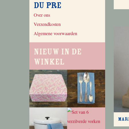
du Pre
Over ons
Verzendkosten
Algemene voorwaarden
Nieuw in de
winkel
Mari