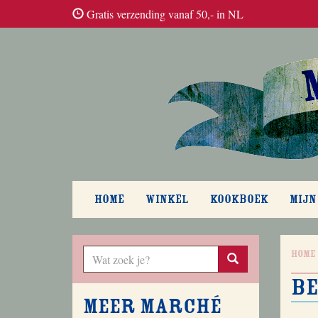
Gratis verzending vanaf 50,- in NL
HOME
WINKEL
KOOKBOEK
MIJN
Home
be
Meer Marché