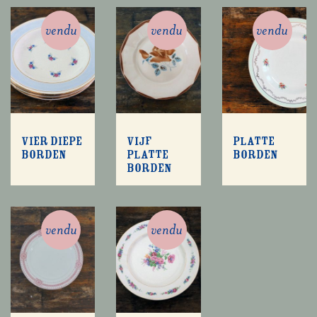
vendu
vendu
vendu
Vier diepe
Vijf
Platte
borden
platte
borden
borden
vendu
vendu