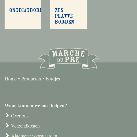
Ontbijtbordjes
Zes
platte
borden
Home
Producten
bordjes
Waar kunnen we mee helpen?
Over ons
Verzendkosten
Algemene voorwaarden