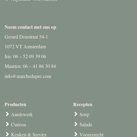
Neem contact met ons op
Gerard Doustraat 54-1
1072 VT Amsterdam
Iris: 06 – 52 09 39 06
Maarten: 06 – 41 86 30 84
info@marchedupre.com
Producten
Recepten
Aardewerk
Soep
Curiosa
Salade
Keuken & Servies
Voorgerecht