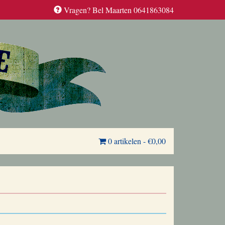
Vragen? Bel Maarten 0641863084
0 artikelen
-
€0,00