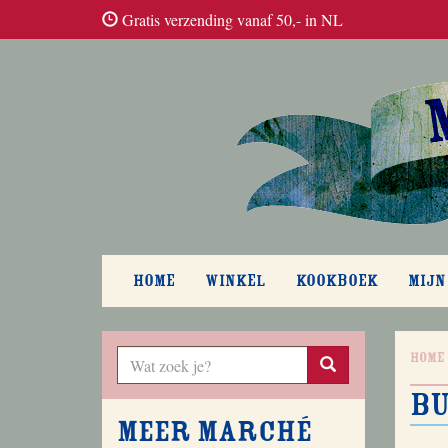
Gratis verzending vanaf 50,- in NL
HOME
WINKEL
KOOKBOEK
MIJN
Home
bu
Meer Marché