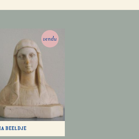
vendu
a beeldje