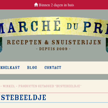
Binnen 2 dagen in huis
 KOELKAST
BLOG
CONTACT
Winkel
Producten getagged “bustebeeldje”
stebeeldje