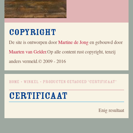
Copyright
De site is ontworpen door
Martine de Jong
en gebouwd door
Maarten van Gelder
.Op alle content rust copyright, tenzij
anders vermeld.© 2009 - 2016
Home
Winkel
Producten getagged “certificaat”
certificaat
Enig resultaat