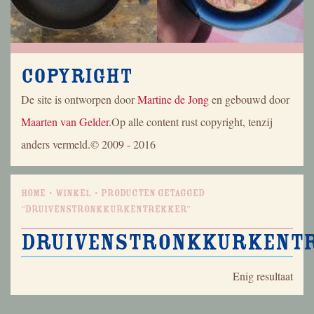
Copyright
De site is ontworpen door
Martine de Jong
en gebouwd door
Maarten van Gelder
.Op alle content rust copyright, tenzij
anders vermeld.© 2009 - 2016
Home
Winkel
Producten getagged
“druivenstronkkurkentrekker”
druivenstronkkurkent
Enig resultaat