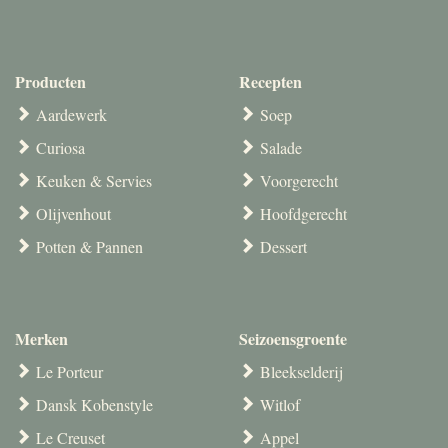
Producten
Recepten
Aardewerk
Soep
Curiosa
Salade
Keuken & Servies
Voorgerecht
Olijvenhout
Hoofdgerecht
Potten & Pannen
Dessert
Merken
Seizoensgroente
Le Porteur
Bleekselderij
Dansk Kobenstyle
Witlof
Le Creuset
Appel