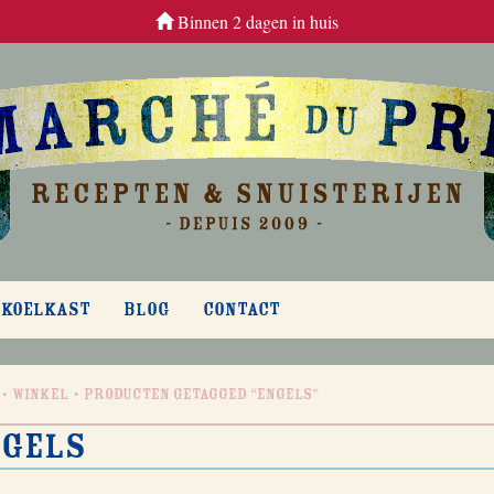
Binnen 2 dagen in huis
 KOELKAST
BLOG
CONTACT
Winkel
Producten getagged “engels”
ngels