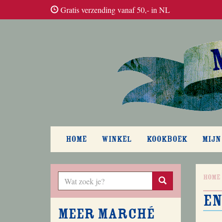
Gratis verzending vanaf 50,- in NL
HOME
WINKEL
KOOKBOEK
MIJN
Home
e
Meer Marché