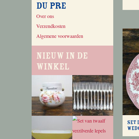
du Pre
Over ons
Verzendkosten
Algemene voorwaarden
Nieuw in de
winkel
Set 
Wed