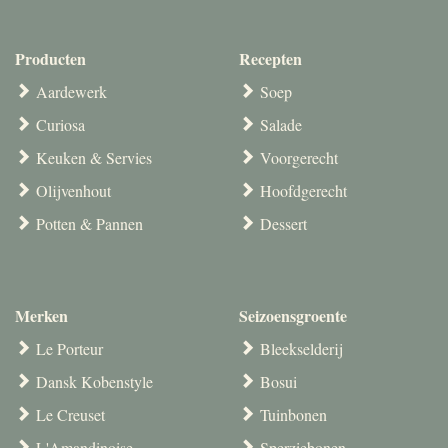
Producten
Recepten
Aardewerk
Soep
Curiosa
Salade
Keuken & Servies
Voorgerecht
Olijvenhout
Hoofdgerecht
Potten & Pannen
Dessert
Merken
Seizoensgroente
Le Porteur
Bleekselderij
Dansk Kobenstyle
Bosui
Le Creuset
Tuinbonen
L'Amandinoise
Sperziebonen