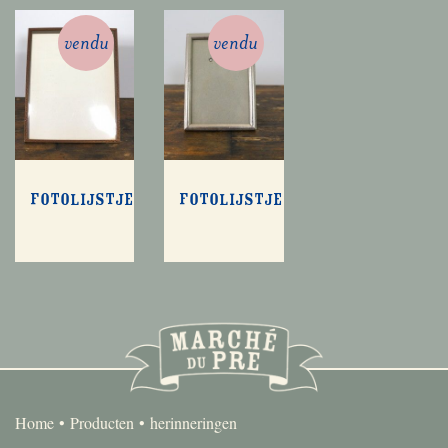
vendu
vendu
Fotolijstje
Fotolijstje
Home
Producten
herinneringen