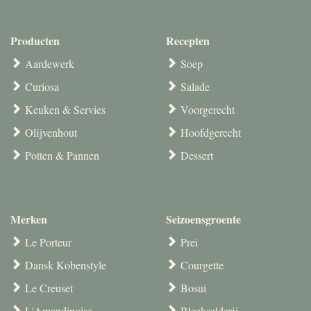
Producten
Recepten
Aardewerk
Soep
Curiosa
Salade
Keuken & Servies
Voorgerecht
Olijvenhout
Hoofdgerecht
Potten & Pannen
Dessert
Merken
Seizoensgroente
Le Porteur
Prei
Dansk Kobenstyle
Courgette
Le Creuset
Bosui
L'Amandinoise
Bleekselderij