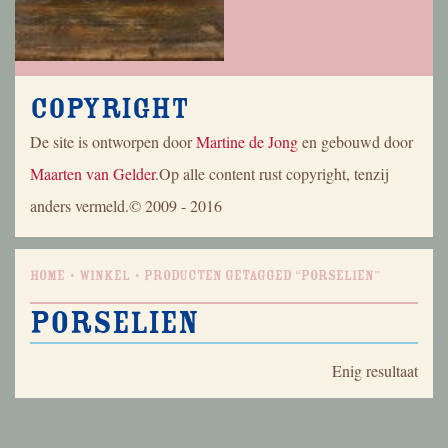
Copyright
De site is ontworpen door
Martine de Jong
en gebouwd door
Maarten van Gelder
.Op alle content rust copyright, tenzij
anders vermeld.© 2009 - 2016
Home
Winkel
Producten getagged “porselien”
porselien
Enig resultaat