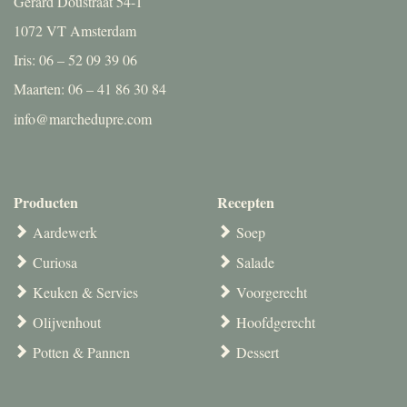
Gerard Doustraat 54-1
1072 VT Amsterdam
Iris: 06 – 52 09 39 06
Maarten: 06 – 41 86 30 84
info@marchedupre.com
Producten
Recepten
Aardewerk
Soep
Curiosa
Salade
Keuken & Servies
Voorgerecht
Olijvenhout
Hoofdgerecht
Potten & Pannen
Dessert