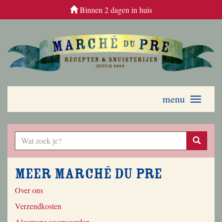
Binnen 2 dagen in huis
menu
Toggle
navigati
Meer Marché du Pre
Over ons
Verzendkosten
Algemene voorwaarden