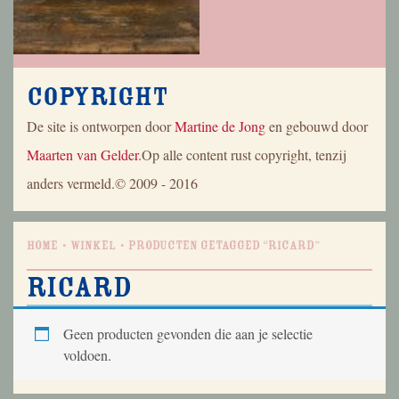
Copyright
De site is ontworpen door
Martine de Jong
en gebouwd door
Maarten van Gelder
.Op alle content rust copyright, tenzij
anders vermeld.© 2009 - 2016
Home
Winkel
Producten getagged “ricard”
ricard
Geen producten gevonden die aan je selectie
voldoen.