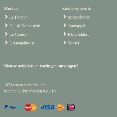
Merken
Seizoensgroente
Le Porteur
Sperziebonen
Dansk Kobenstyle
Aardappel
Le Creuset
Bleekselderij
L'Amandinoise
Wortel
Nieuwe artikelen en kortingen ontvangen?
103
klanten beoordeelden
Marché du Pre met een
9.8
/
10
.