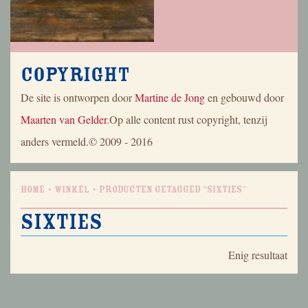
Copyright
De site is ontworpen door
Martine de Jong
en gebouwd door
Maarten van Gelder
.Op alle content rust copyright, tenzij
anders vermeld.© 2009 - 2016
Home
Winkel
Producten getagged “sixties”
sixties
Enig resultaat