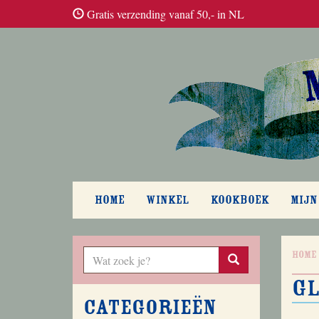
Gratis verzending vanaf 50,- in NL
HOME
WINKEL
KOOKBOEK
MIJN
Home
G
Categorieën