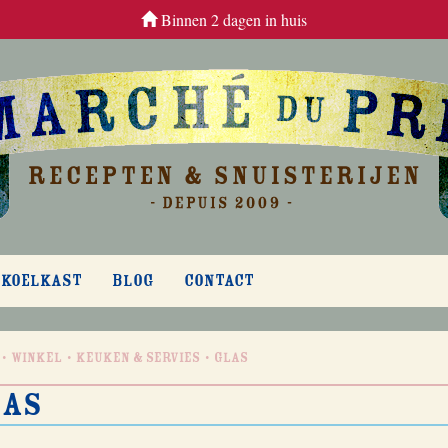
Binnen 2 dagen in huis
 KOELKAST
BLOG
CONTACT
Winkel
Keuken & Servies
Glas
las