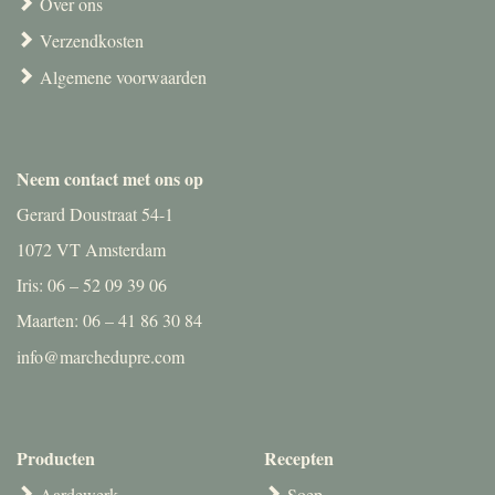
Over ons
Verzendkosten
Algemene voorwaarden
Neem contact met ons op
Gerard Doustraat 54-1
1072 VT Amsterdam
Iris: 06 – 52 09 39 06
Maarten: 06 – 41 86 30 84
info@marchedupre.com
Producten
Recepten
Aardewerk
Soep