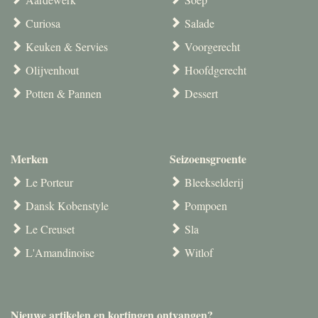
Curiosa
Salade
Keuken & Servies
Voorgerecht
Olijvenhout
Hoofdgerecht
Potten & Pannen
Dessert
Merken
Seizoensgroente
Le Porteur
Bleekselderij
Dansk Kobenstyle
Pompoen
Le Creuset
Sla
L'Amandinoise
Witlof
Nieuwe artikelen en kortingen ontvangen?