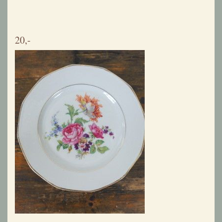
Vier soepborden met bloemetjes en groene rand
16,-