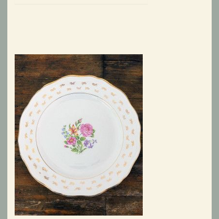
Tien gebloemde ontbijtbordjes
25,-