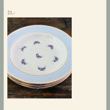
Set van 4 ontbijtbordjes Paulette V.F. Paris
12,-
Als eerste updates van nieuwe producten
ontvangen?
Schrijf je in en blijf op de hoogte blijven.