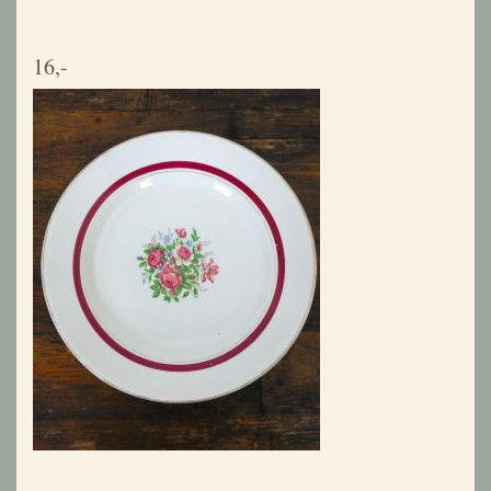
Vier diepe borden Poreylor Demi Porcelaine L'Amandinoise
lichtblauwe rand met roosjes
16,-