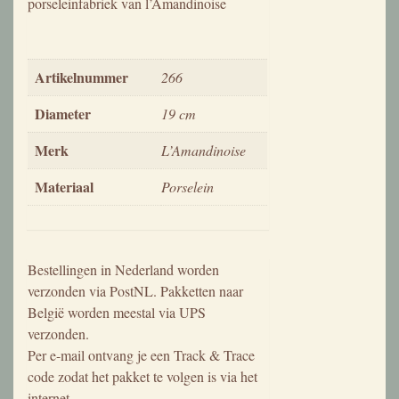
Aanvullende informatie
Artikelnummer
266
Diameter
19 cm
Merk
L’Amandinoise
Materiaal
Porselein
Misschien is dit wat?