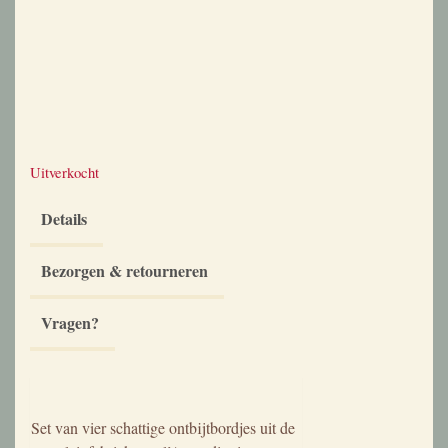
Uitverkocht
Details
Bezorgen & retourneren
Vragen?
Beschrijving
Set van vier schattige ontbijtbordjes uit de
porseleinfabriek van l’Amandinoise