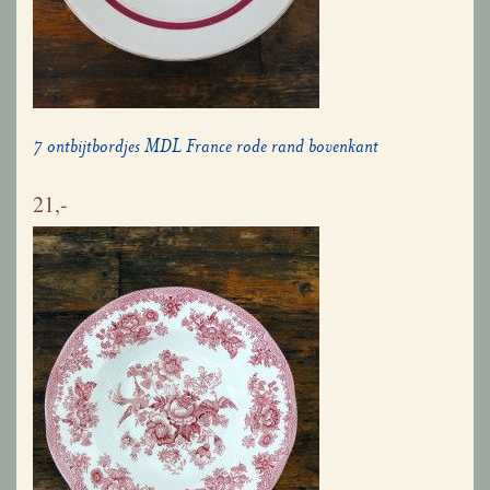
7 ontbijtbordjes MDL France rode rand bovenkant
21,-