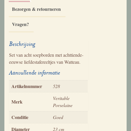
Bezorgen & retourneren
Vragen?
Beschrijving
Set van acht soepborden met achttiende-
eeuwse liefdestafereeltjes van Watteau.
Aanvullende informatie
Artikelnummer
528
Veritable
Merk
Porselaine
Conditie
Goed
Diameter
23 cm