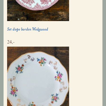
Set diepe borden Wedgwood
24,-