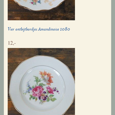
Vier ontbijtbordjes Amandinoise 1080
12,-