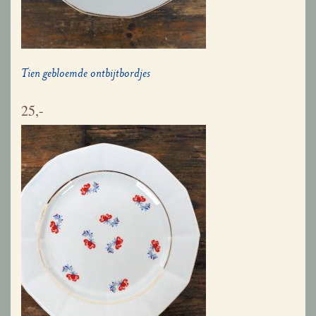
Tien gebloemde ontbijtbordjes
25,-