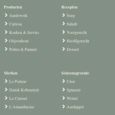
Producten
Recepten
Aardewerk
Soep
Curiosa
Salade
Keuken & Servies
Voorgerecht
Olijvenhout
Hoofdgerecht
Potten & Pannen
Dessert
Merken
Seizoensgroente
Le Porteur
Uien
Dansk Kobenstyle
Spinazie
Le Creuset
Wortel
L'Amandinoise
Aardappel