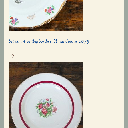
Set van 4 ontbijtbordjes l'Amandinoise 1079
12,-