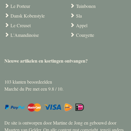
Le Porteur
Tuinbonen
Dansk Kobenstyle
Sla
Le Creuset
Appel
L'Amandinoise
Courgette
Nieuwe artikelen en kortingen ontvangen?
103
klanten beoordeelden
Marché du Pre met een
9.8
/
10
.
De site is ontworpen door Martine de Jong en gebouwd door
Maarten van Gelder. Op alle content rust copyright, tenzij anders