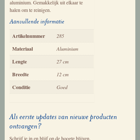
aluminium. Gemakkelijk uit elkaar te
halen om te reinigen.
Aanvullende informatie
Artikelnummer
285
Materiaal
Aluminium
Lengte
27 cm
Breedte
12 cm
Conditie
Goed
Als eerste updates van nieuwe producten
ontvangen?
Schrijf je in en blijf op de hoogte blijven.