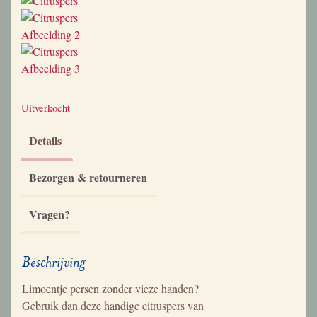
Uitverkocht
Details
Bezorgen & retourneren
Vragen?
Beschrijving
Limoentje persen zonder vieze handen?
Gebruik dan deze handige citruspers van