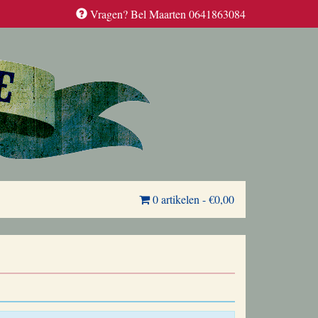
Vragen? Bel Maarten 0641863084
0 artikelen
-
€0,00