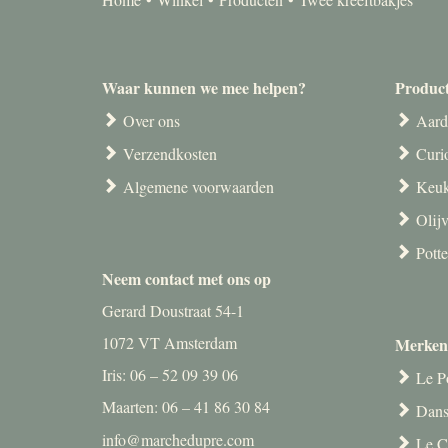
Waar kunnen we mee helpen?
Produc
Over ons
Aard
Verzendkosten
Curi
Algemene voorwaarden
Keuk
Olij
Pott
Neem contact met ons op
Gerard Doustraat 54-1
1072 VT Amsterdam
Merken
Iris: 06 – 52 09 39 06
Le P
Maarten: 06 – 41 86 30 84
Dans
info@marchedupre.com
Le C