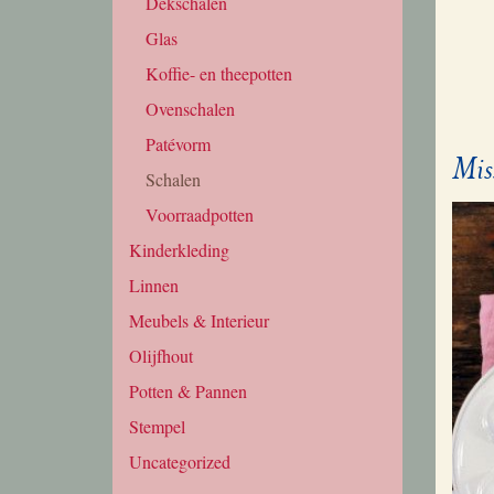
Dekschalen
Glas
Koffie- en theepotten
Ovenschalen
Patévorm
Mis
Schalen
Voorraadpotten
Kinderkleding
Linnen
Meubels & Interieur
Olijfhout
Potten & Pannen
Stempel
Uncategorized