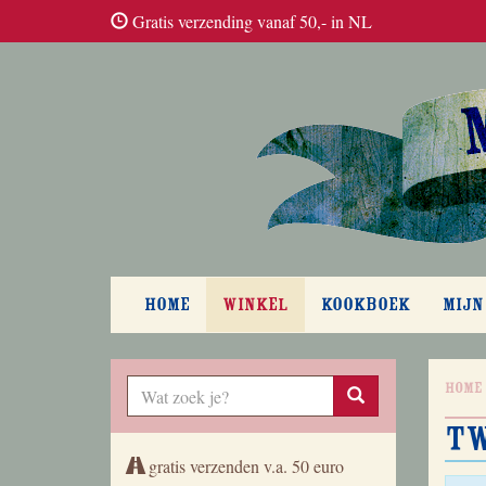
Gratis verzending vanaf 50,- in NL
HOME
WINKEL
KOOKBOEK
MIJN
Home
Tw
gratis verzenden v.a. 50 euro