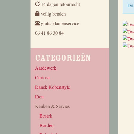
14 dagen retourrecht
Dit
veilig betalen
gratis klantenservice
06 41 86 30 84
Categorieën
Aardewerk
Curiosa
Dansk Kobenstyle
Eten
Keuken & Servies
Bestek
Borden