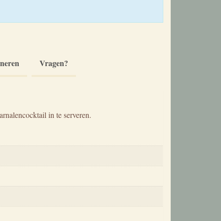
rneren
Vragen?
arnalencocktail in te serveren.