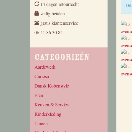
14 dagen retourrecht
Dit
veilig betalen
gratis klantenservice
06 41 86 30 84
Categorieën
Aardewerk
Curiosa
Dansk Kobenstyle
Eten
Keuken & Servies
Kinderkleding
Linnen