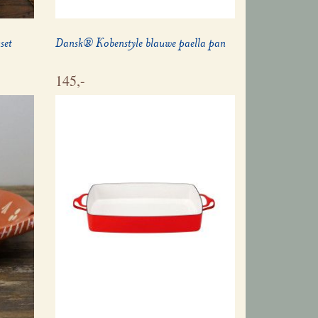
set
Dansk® Kobenstyle blauwe paella pan
145,-