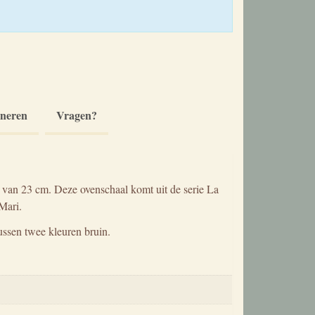
rneren
Vragen?
van 23 cm. Deze ovenschaal komt uit de serie La
Mari.
ussen twee kleuren bruin.