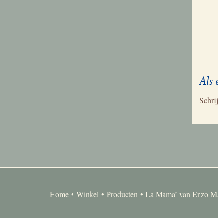
Als 
Schrij
Home
Winkel
Producten
La Mama’ van Enzo Mar