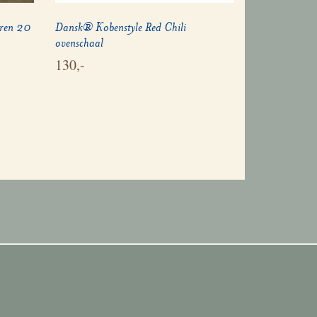
oren 20
Dansk® Kobenstyle Red Chili
ovenschaal
130,-