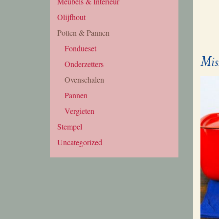
Meubels & Interieur
Olijfhout
Potten & Pannen
Fondueset
Mis
Onderzetters
Ovenschalen
Pannen
Vergieten
Stempel
Uncategorized