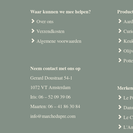
Waar kunnen we mee helpen?
Produc
Over ons
Aard
Verzendkosten
Curi
Algemene voorwaarden
Keuk
Olij
Pott
Neem contact met ons op
Gerard Doustraat 54-1
1072 VT Amsterdam
Merken
Iris: 06 – 52 09 39 06
Le P
Maarten: 06 – 41 86 30 84
Dans
info@marchedupre.com
Le C
L'Am