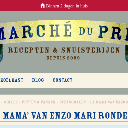
Binnen 2 dagen in huis
 KOELKAST
BLOG
CONTACT
Winkel
Potten & Pannen
Ovenschalen
La Mama’ van Enzo
 Mama’ van Enzo Mari rond