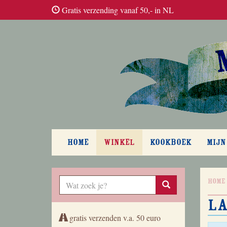
Gratis verzending vanaf 50,- in NL
HOME
WINKEL
KOOKBOEK
MIJN
Home
La
gratis verzenden v.a. 50 euro