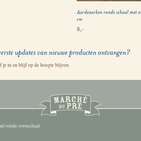
Aardewerken ronde schaal met 
cm
8,-
eerste updates van nieuwe producten ontvangen?
f je in en blijf op de hoogte blijven.
i ronde ovenschaal