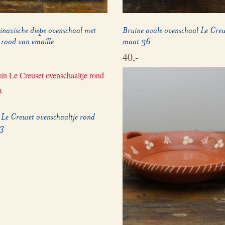
inavische diepe ovenschaal met
Bruine ovale ovenschaal Le Creu
 rood van emaille
maat 36
40,-
 Le Creuset ovenschaaltje rond
3