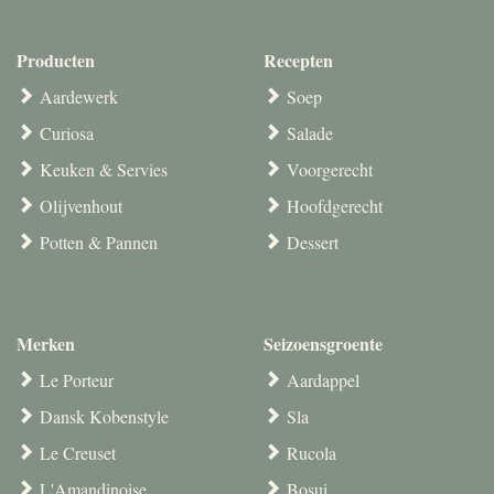
Producten
Recepten
Aardewerk
Soep
Curiosa
Salade
Keuken & Servies
Voorgerecht
Olijvenhout
Hoofdgerecht
Potten & Pannen
Dessert
Merken
Seizoensgroente
Le Porteur
Aardappel
Dansk Kobenstyle
Sla
Le Creuset
Rucola
L'Amandinoise
Bosui