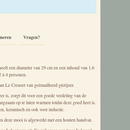
rneren
Vragen?
eeft een diameter van 29 cm en een inhoud van 1,6
2 à 4 personen.
n Le Creuset van geëmailleerd gietijzer.
r is, zorgt dit voor een goede verdeling van de
angzaam op te laten warmen totdat deze goed heet is.
en, keramisch en ook voor inductie.
en deze mooi is afgewerkt met een houten handvat.