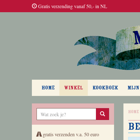
Gratis verzending vanaf 50,- in NL
HOME
WINKEL
KOOKBOEK
MIJN
Home
Be
gratis verzenden v.a. 50 euro