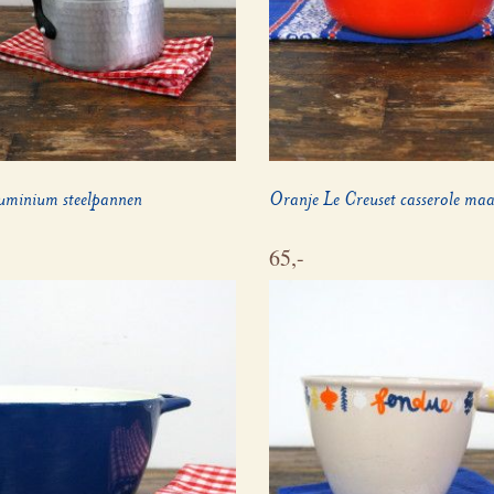
luminium steelpannen
Oranje Le Creuset casserole ma
65,-