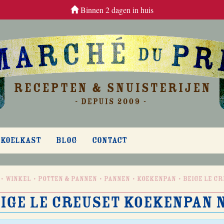
Binnen 2 dagen in huis
 KOELKAST
BLOG
CONTACT
Winkel
Potten & Pannen
Pannen
Koekenpan
Beige Le C
ige Le Creuset koekenpan 