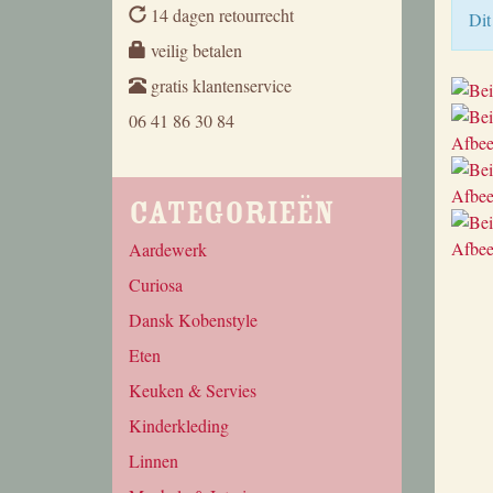
14 dagen retourrecht
Dit
veilig betalen
gratis klantenservice
06 41 86 30 84
Categorieën
Aardewerk
Curiosa
Dansk Kobenstyle
Eten
Keuken & Servies
Kinderkleding
Linnen