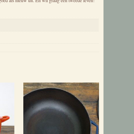
 goed als nieuw uit. En wil graag een tweede leven!