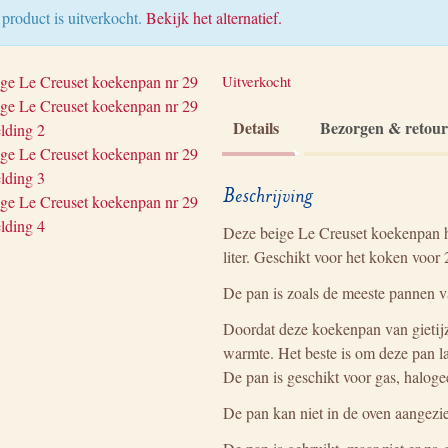
 product is uitverkocht.
Bekijk het alternatief.
Uitverkocht
Details
Bezorgen & retou
Beschrijving
Deze beige Le Creuset koekenpan h
liter. Geschikt voor het koken voor 
De pan is zoals de meeste pannen va
Doordat deze koekenpan van gietijze
warmte. Het beste is om deze pan l
De pan is geschikt voor gas, haloge
De pan kan niet in de oven aangezi