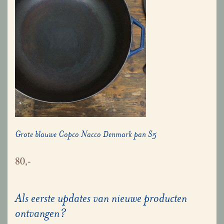
Grote blauwe Copco Nacco Denmark pan S5
80,-
Als eerste updates van nieuwe producten
ontvangen?