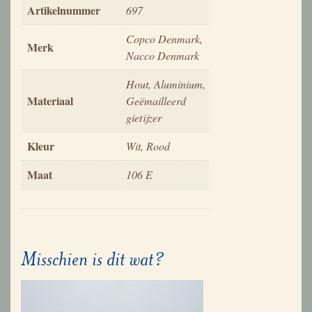
Artikelnummer
697
Copco Denmark,
Merk
Nacco Denmark
Hout, Aluminium,
Materiaal
Geëmailleerd
gietijzer
Kleur
Wit, Rood
Maat
106 E
Misschien is dit wat?