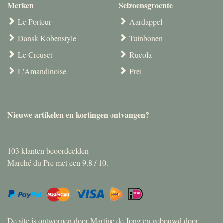
Merken
Seizoensgroente
Le Porteur
Aardappel
Dansk Kobenstyle
Tuinbonen
Le Creuset
Rucola
L'Amandinoise
Prei
Nieuwe artikelen en kortingen ontvangen?
103
klanten beoordeelden
Marché du Pre met een
9.8
/
10
.
De site is ontworpen door Martine de Jong en gebouwd door