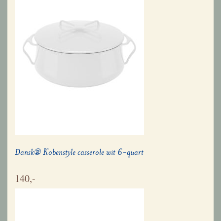
Dansk® Kobenstyle casserole wit 6-quart
140,-