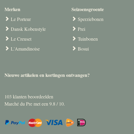
Merken
Seizoensgroente
Le Porteur
Sperziebonen
Dansk Kobenstyle
Prei
Le Creuset
Tuinbonen
L'Amandinoise
Bosui
Nieuwe artikelen en kortingen ontvangen?
103
klanten beoordeelden
Marché du Pre met een
9.8
/
10
.