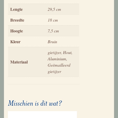
Lengte
29,5 cm
Breedte
18 cm
Hoogte
7,5 cm
Kleur
Bruin
gietijzer, Hout,
Aluminium,
Materiaal
Geëmailleerd
gietijzer
Misschien is dit wat?