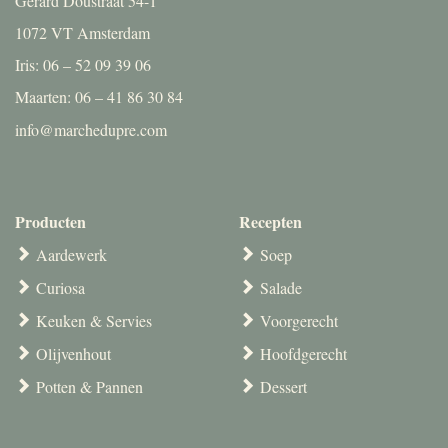
Gerard Doustraat 54-1
1072 VT Amsterdam
Iris: 06 – 52 09 39 06
Maarten: 06 – 41 86 30 84
info@marchedupre.com
Producten
Recepten
Aardewerk
Soep
Curiosa
Salade
Keuken & Servies
Voorgerecht
Olijvenhout
Hoofdgerecht
Potten & Pannen
Dessert