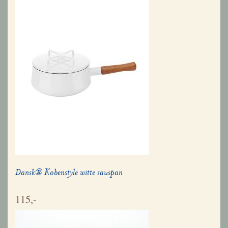
Dansk® Kobenstyle witte sauspan
115,-