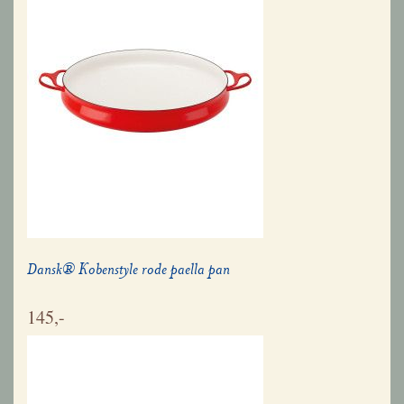
Dansk® Kobenstyle rode paella pan
145,-