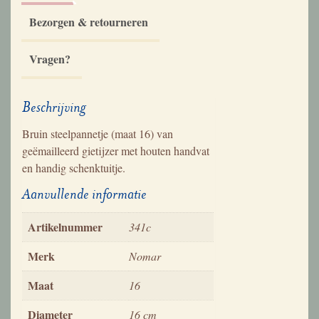
Bezorgen & retourneren
Vragen?
Beschrijving
Bruin steelpannetje (maat 16) van
geëmailleerd gietijzer met houten handvat
en handig schenktuitje.
Aanvullende informatie
Artikelnummer
341c
Merk
Nomar
Maat
16
Diameter
16 cm