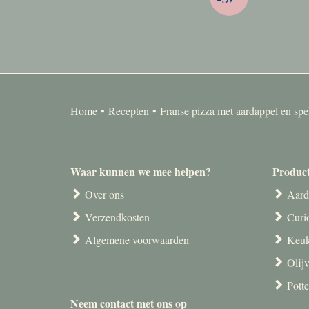
Home
Recepten
Franse pizza met aardappel en sp
Waar kunnen we mee helpen?
Produc
Over ons
Aard
Verzendkosten
Curi
Algemene voorwaarden
Keuk
Olij
Pott
Neem contact met ons op