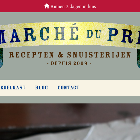
Binnen 2 dagen in huis
 KOELKAST
BLOG
CONTACT