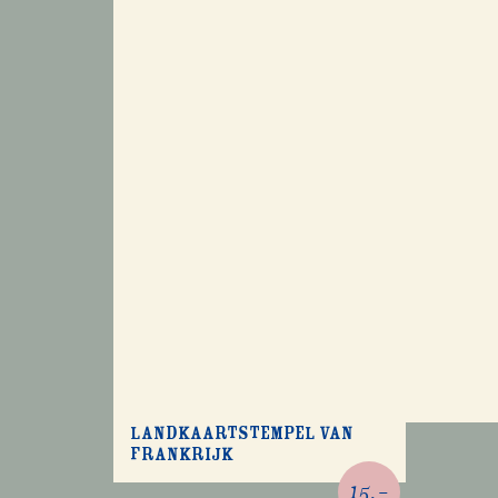
Landkaartstempel van
Frankrijk
15,-