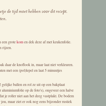
etje de tijd moet hebben voor dit recept.
ten.
n een grote
kom
en dek deze af met keukenfolie.
 rijzen.
k daar de knoflook in, maar laat niet verkleuren.
ten met een (pol)lepel en laat 5 minuutjes
gelijke ballen en rol ze uit op een bakplaat
ar aluminiumfolie op de foto’s), ongeveer een halve
at je roller niet aan het deeg vastplakt. De bodem
r jou, maar ziet er ook nog eens bijzonder rustiek