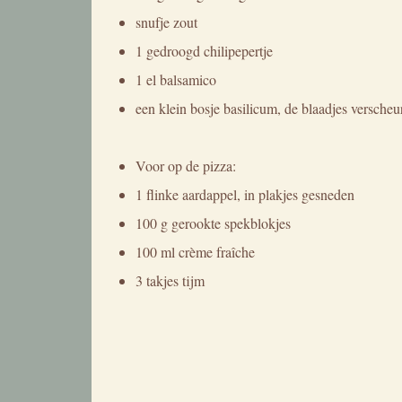
snufje zout
1 gedroogd chilipepertje
1 el balsamico
een klein bosje basilicum, de blaadjes verscheu
Voor op de pizza:
1 flinke aardappel, in plakjes gesneden
100 g gerookte spekblokjes
100 ml crème fraîche
3 takjes tijm