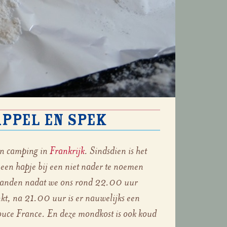
ppel en spek
een camping in
Frankrijk
. Sindsdien is het
 een hapje bij een niet nader te noemen
tranden nadat we ons rond 22.00 uur
nkt, na 21.00 uur is er nauwelijks een
 douce France. En deze mondkost is ook koud