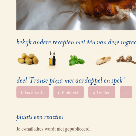
bekijk andere recepten met één van deze ingre
deel ‘Franse pizza met aardappel en spek’
Facebook
Pinterest
Twitter
b
d
a
c
plaats een reactie:
Je e-mailadres wordt niet gepubliceerd.