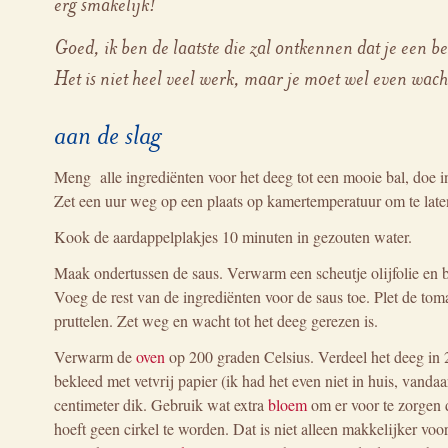
erg smakelijk!
Goed, ik ben de laatste die zal ontkennen dat je een be
Het is niet heel veel werk, maar je moet wel even wach
aan de slag
Meng alle ingrediënten voor het deeg tot een mooie bal, doe i
Zet een uur weg op een plaats op kamertemperatuur om te laten
Kook de aardappelplakjes 10 minuten in gezouten water.
Maak ondertussen de saus. Verwarm een scheutje olijfolie en ba
Voeg de rest van de ingrediënten voor de saus toe. Plet de toma
pruttelen. Zet weg en wacht tot het deeg gerezen is.
Verwarm de
oven
op 200 graden Celsius. Verdeel het deeg in 2 
bekleed met vetvrij papier (ik had het even niet in huis, vanda
centimeter dik. Gebruik wat extra
bloem
om er voor te zorgen d
hoeft geen cirkel te worden. Dat is niet alleen makkelijker voo