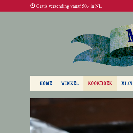
Gratis verzending vanaf 50,- in NL
HOME
WINKEL
KOOKBOEK
MIJN