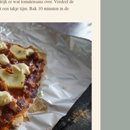
trijk er wat tomatensaus over. Verdeel de
t een takje tijm. Bak 10 minuten in de