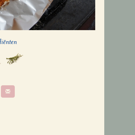
diënten