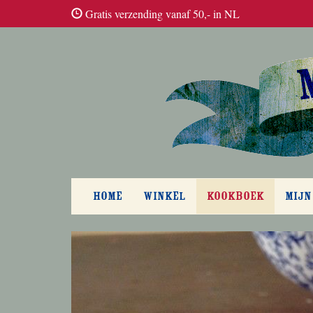
Gratis verzending vanaf 50,- in NL
HOME
WINKEL
KOOKBOEK
MIJN