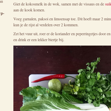
an
Giet de kokosmelk in de wok, samen met de vissaus en de
sui
aan de kook komen.
wp-
Voeg garnalen, paksoi en limoensap toe. Dit hoeft maar 2 minu
kun je de rijst al verdelen over 2 kommen.
Zet het vuur uit, roer er de koriander en peperringetjes door en
en drink er een lekker biertje bij.