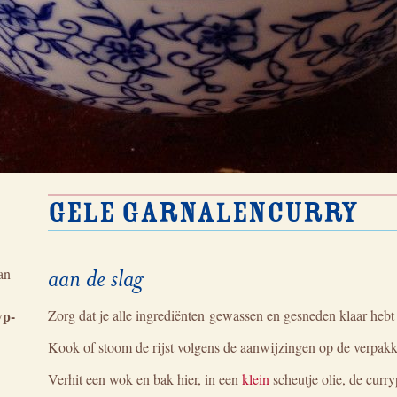
Gele garnalencurry
aan de slag
an
wp-
Zorg dat je alle ingrediënten gewassen en gesneden klaar hebt 
Kook of stoom de rijst volgens de aanwijzingen op de verpa
Verhit een wok en bak hier, in een
klein
scheutje olie, de curry