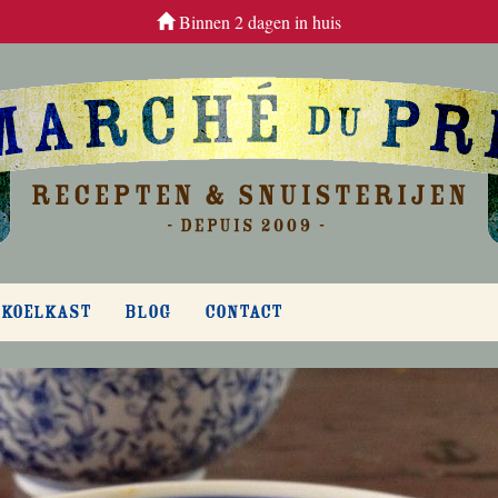
Binnen 2 dagen in huis
 KOELKAST
BLOG
CONTACT