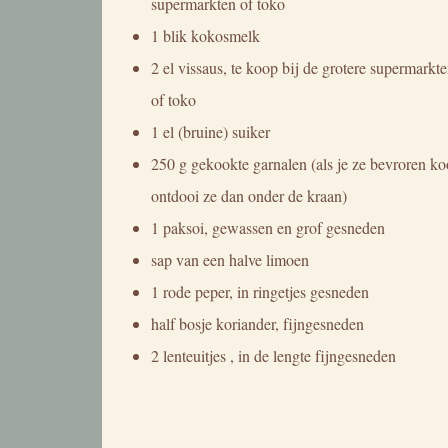
supermarkten of toko
1 blik kokosmelk
2 el vissaus, te koop bij de grotere supermarkt
of toko
1 el (bruine) suiker
250 g gekookte garnalen (als je ze bevroren ko
ontdooi ze dan onder de kraan)
1 paksoi, gewassen en grof gesneden
sap van een halve limoen
1 rode peper, in ringetjes gesneden
half bosje koriander, fijngesneden
2 lenteuitjes , in de lengte fijngesneden