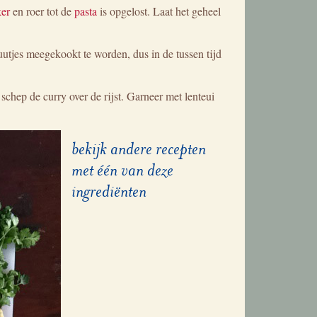
ker
en roer tot de
pasta
is opgelost. Laat het geheel
utjes meegekookt te worden, dus in de tussen tijd
 schep de curry over de rijst. Garneer met lenteui
bekijk andere recepten
met één van deze
ingrediënten