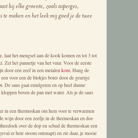
ast bij elke groente, zoals asperges,
s te maken en het leek mij goed je de twee
e
, laat het mengsel aan de kook komen en tot 3 tot
okt. Zet het pannetje van het vuur. Voor de eerste
jn door een zeef in een metalen
kom
. Hang de
 een voor een de blokjes boter door de geurige
ebt. De saus gaat emulgeren en op heel dunne
em kloppen boven de pan met water. Als je de saus
ater in een thermoskan om hem voor te verwarmen
de wijn door een zeefje in de thermoskan en doe
en theedoek over de dop en schud de thermoskan een
eval er hete stoom ontsnapt) en zie daar, je mooie