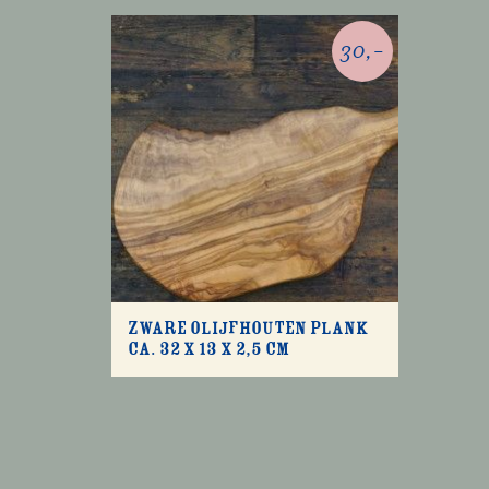
30,-
Zware olijfhouten plank
ca. 32 x 13 x 2,5 cm