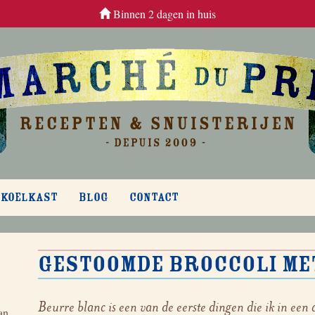
Binnen 2 dagen in huis
 KOELKAST
BLOG
CONTACT
Gestoomde broccoli me
Beurre blanc is een van de eerste dingen die ik in ee
an