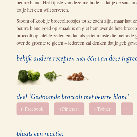
beurre blanc. Het fijnste van deze methode is dat je de saus in 
tot je het eten wilt serveren.
Stoom of kook je broccoliroosjes tot ze zacht zijn, maar laat z
beurre blanc goed op smaak is en giet hem over de hete broccoli
broccoli op tafel te zetten en dan als je tenminste die methode
over de groente te gieten – iedereen zal denken dat je gek gewo
bekijk andere recepten met één van deze ingre
deel ‘Gestoomde broccoli met beurre blanc’
Facebook
Pinterest
Twitter
b
d
a
c
plaats een reactie: