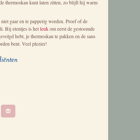
de thermoskan kunt laten zitten, zo blijft hij warm
e niet gaar en te papperig worden. Proef of de
. Bij etentjes is het
leuk
om eerst de gestoomde
 gevolgd hebt, je thermoskan te pakken en de saus
rden bent. Veel plezier!
diënten