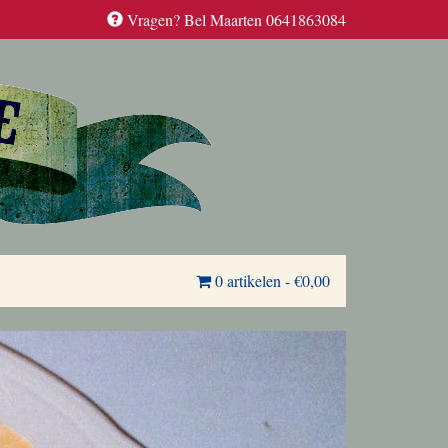
Vragen? Bel Maarten 0641863084
0 artikelen
-
€0,00