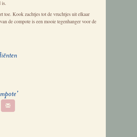
 is.
 toe. Kook zachtjes tot de vruchtjes uit elkaar
e van de compote is een mooie tegenhanger voor de
diënten
ompote’