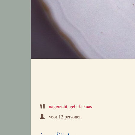
nagerecht
,
gebak
,
kaas
voor
12 personen