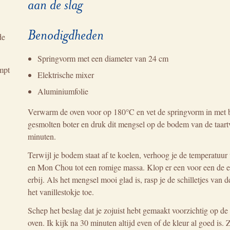
aan de slag
Benodigdheden
de
Springvorm met een diameter van 24 cm
ampt
Elektrische mixer
Aluminiumfolie
Verwarm de oven voor op 180°C en vet de springvorm in met bo
gesmolten boter en druk dit mengsel op de bodem van de taart
minuten.
Terwijl je bodem staat af te koelen, verhoog je de temperatuu
en Mon Chou tot een romige massa. Klop er een voor een de ei
erbij. Als het mengsel mooi glad is, rasp je de schilletjes van
het vanillestokje toe.
Schep het beslag dat je zojuist hebt gemaakt voorzichtig op de
oven. Ik kijk na 30 minuten altijd even of de kleur al goed is.