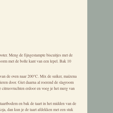
ter. Meng de fijngestampte biscuitjes met de
vorm met de bolle kant van een lepel. Bak 10
r van de oven naar 200°C. Mix de suiker, maïzena
eren door. Giet daarna al roerend de slagroom
 de citrusvruchten erdoor en voeg je het merg van
 taartbodem en bak de taart in het midden van de
 Zoja, dan kun je de taart afdekken met een stuk