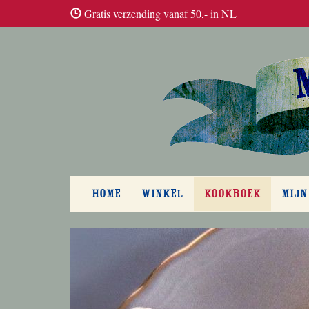
Gratis verzending vanaf 50,- in NL
HOME
WINKEL
KOOKBOEK
MIJN