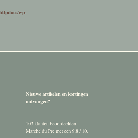
httpdocs/wp-
Nieuwe artikelen en kortingen
ontvangen?
103
klanten beoordeelden
Marché du Pre met een
9.8
/
10
.