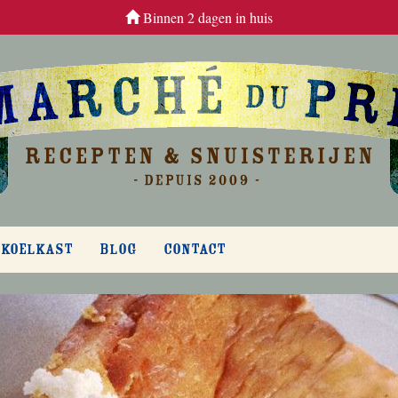
Binnen 2 dagen in huis
 KOELKAST
BLOG
CONTACT