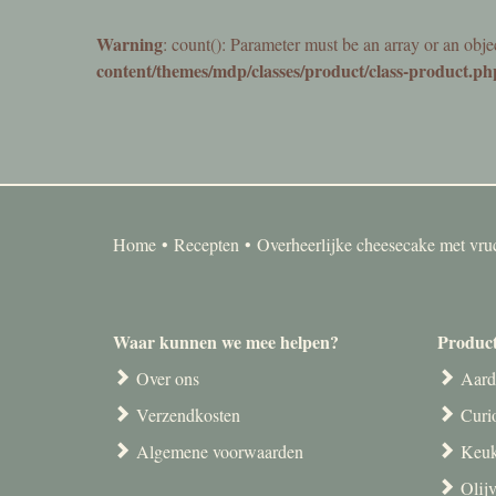
Warning
: count(): Parameter must be an array or an obj
content/themes/mdp/classes/product/class-product.ph
Home
Recepten
Overheerlijke cheesecake met vr
Waar kunnen we mee helpen?
Produc
Over ons
Aard
Verzendkosten
Curi
Algemene voorwaarden
Keuk
Olij