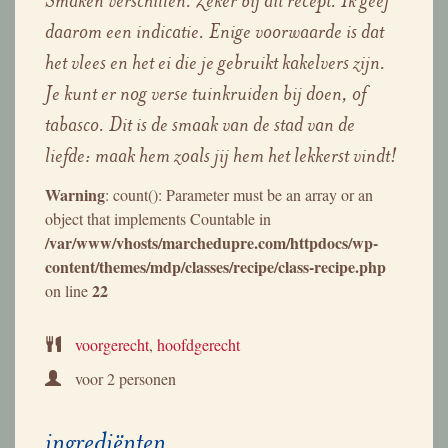
Smaken verschillen. Zeker bij dit recept. Ik geef
daarom een indicatie. Enige voorwaarde is dat
het vlees en het ei die je gebruikt kakelvers zijn.
Je kunt er nog verse tuinkruiden bij doen, of
tabasco. Dit is de smaak van de stad van de
liefde: maak hem zoals jij hem het lekkerst vindt!
Warning
: count(): Parameter must be an array or an
object that implements Countable in
/var/www/vhosts/marchedupre.com/httpdocs/wp-
content/themes/mdp/classes/recipe/class-recipe.php
22
on line
voorgerecht
,
hoofdgerecht
voor
2 personen
ingrediënten