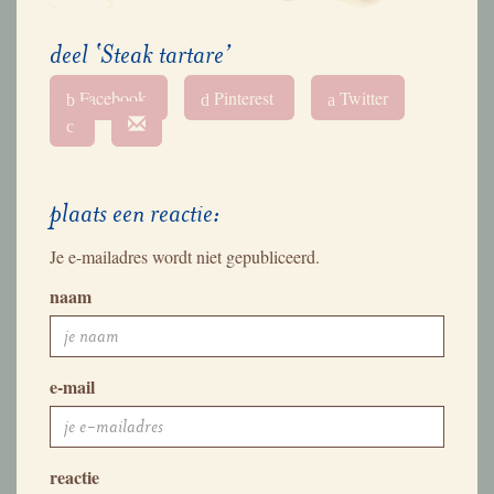
deel ‘Steak tartare’
Facebook
Pinterest
Twitter
b
d
a
c
plaats een reactie:
Je e-mailadres wordt niet gepubliceerd.
naam
e-mail
reactie