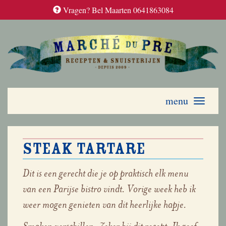
Vragen? Bel Maarten 0641863084
menu
Toggle
navigati
Steak tartare
Dit is een gerecht die je op praktisch elk menu
van een Parijse bistro vindt. Vorige week heb ik
weer mogen genieten van dit heerlijke hapje.