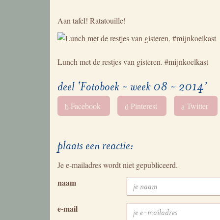
Aan tafel! Ratatouille!
Lunch met de restjes van gisteren. #mijnkoelkast
deel ‘Fotoboek ~ week 08 ~ 2014’
Facebook
Pinterest
Twitter
b
d
a
plaats een reactie:
Je e-mailadres wordt niet gepubliceerd.
naam
e-mail