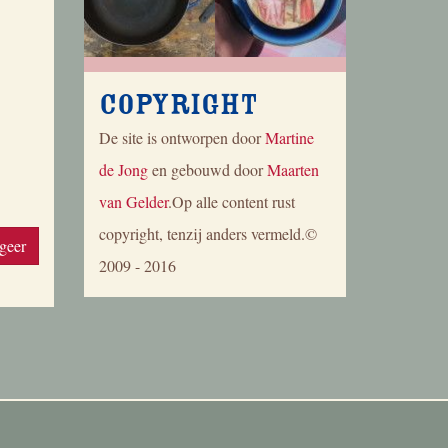
Copyright
De site is ontworpen door
Martine
de Jong
en gebouwd door
Maarten
van Gelder
.Op alle content rust
copyright, tenzij anders vermeld.©
geer
2009 - 2016