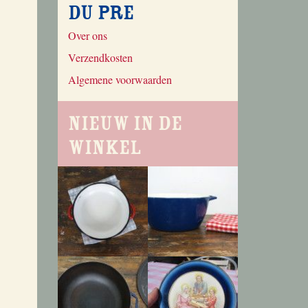
du Pre
Over ons
Verzendkosten
Algemene voorwaarden
Nieuw in de
winkel