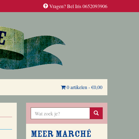
Vragen? Bel Iris 0652093906
0 artikelen
-
€0,00
Meer Marché