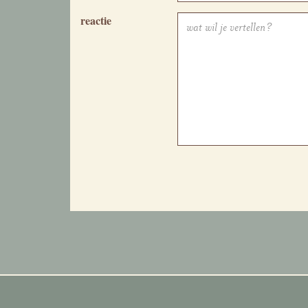
reactie