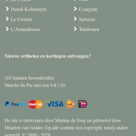
Dansk Kobenstyle
Courgette
Le Creuset
Spinazie
L'Amandinoise
Tuinbonen
Nieuwe artikelen en kortingen ontvangen?
103
klanten beoordeelden
Marché du Pre met een
9.8
/
10
.
De site is ontworpen door Martine de Jong en gebouwd door
Maarten van Gelder. Op alle content rust copyright, tenzij anders
vermeld. © 2009 - 2026