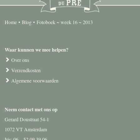
Home
Blog
Fotoboek ~ week 16 ~ 2013
Waar kunnen we mee helpen?
Over ons
Verzendkosten
Algemene voorwaarden
Neem contact met ons op
Gerard Doustraat 54-1
1072 VT Amsterdam
Iris: 06 – 52 09 39 06