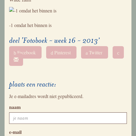
-1 omdat het binnen is
deel ‘Fotoboek ~ week 16 ~ 2013’
Facebook
Pinterest
Twitter
b
d
a
c
plaats een reactie:
Je e-mailadres wordt niet gepubliceerd.
naam
e-mail