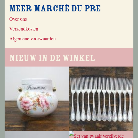
Meer Marché du Pre
Over ons
Verzendkosten
Algemene voorwaarden
Nieuw in de winkel