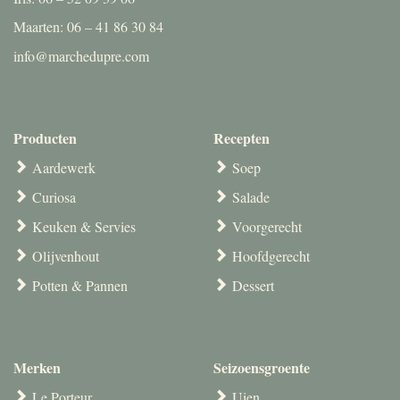
Maarten: 06 – 41 86 30 84
info@marchedupre.com
Producten
Recepten
Aardewerk
Soep
Curiosa
Salade
Keuken & Servies
Voorgerecht
Olijvenhout
Hoofdgerecht
Potten & Pannen
Dessert
Merken
Seizoensgroente
Le Porteur
Uien