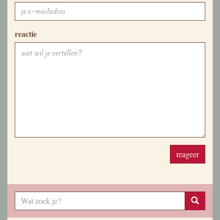
reactie
reageer