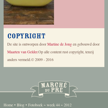
Copyright
De site is ontworpen door
Martine de Jong
en gebouwd door
Maarten van Gelder
.Op alle content rust copyright, tenzij
anders vermeld.© 2009 - 2016
Home
Blog
Fotoboek ~ week 44 ~ 2012