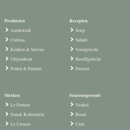
Producten
Recepten
Aardewerk
Soep
Curiosa
Salade
Keuken & Servies
Voorgerecht
Olijvenhout
Hoofdgerecht
Potten & Pannen
Dessert
Merken
Seizoensgroente
Le Porteur
Venkel
Dansk Kobenstyle
Bosui
Le Creuset
Uien