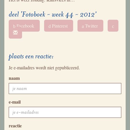
deel ‘Fotoboek ~ week 44 ~ 2012’
Facebook
Pinterest
Twitter
b
d
a
c
plaats een reactie:
Je e-mailadres wordt niet gepubliceerd.
naam
e-mail
reactie