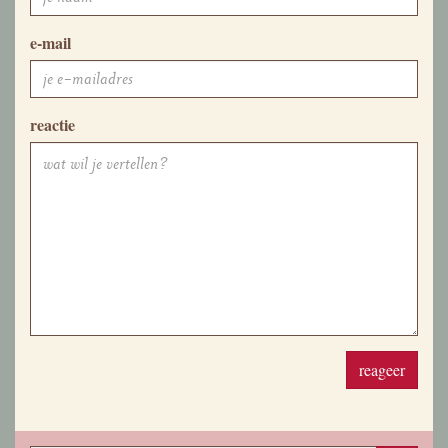
e-mail
reactie
reageer