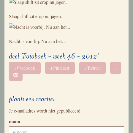
Slaap shift zit erop nu jagen.
Nacht is voorbij. Nu aan het…
deel ‘Fotoboek ~ week 46 ~ 2012’
Facebook
Pinterest
Twitter
b
d
a
c
plaats een reactie:
Je e-mailadres wordt niet gepubliceerd.
naam