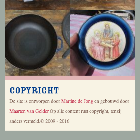
Copyright
De site is ontworpen door
Martine de Jong
en gebouwd door
Maarten van Gelder
.Op alle content rust copyright, tenzij
anders vermeld.© 2009 - 2016