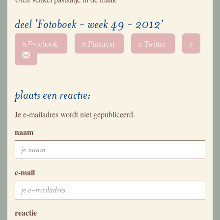
deel ‘Fotoboek ~ week 49 ~ 2012’
Facebook
Pinterest
Twitter
b
d
a
c
plaats een reactie:
Je e-mailadres wordt niet gepubliceerd.
naam
e-mail
reactie