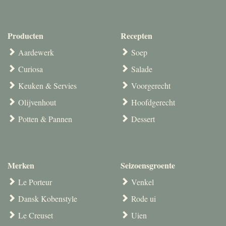
Producten
Recepten
Aardewerk
Soep
Curiosa
Salade
Keuken & Servies
Voorgerecht
Olijvenhout
Hoofdgerecht
Potten & Pannen
Dessert
Merken
Seizoensgroente
Le Porteur
Venkel
Dansk Kobenstyle
Rode ui
Le Creuset
Uien