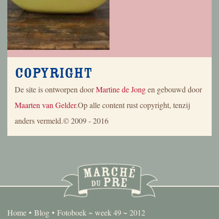
Copyright
De site is ontworpen door
Martine de Jong
en gebouwd door
Maarten van Gelder
.Op alle content rust copyright, tenzij
anders vermeld.© 2009 - 2016
Home
Blog
Fotoboek ~ week 49 ~ 2012