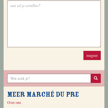
reageer
Meer Marché du Pre
Over ons