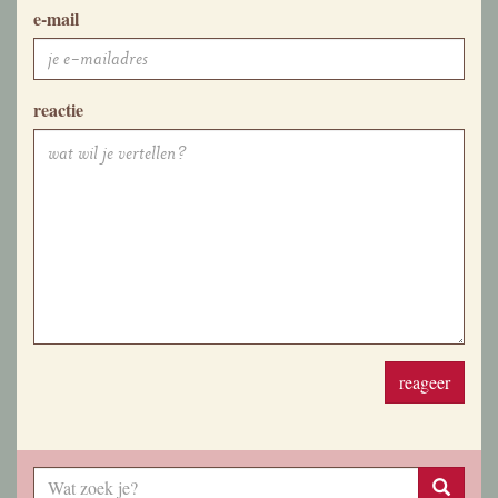
e-mail
reactie
reageer