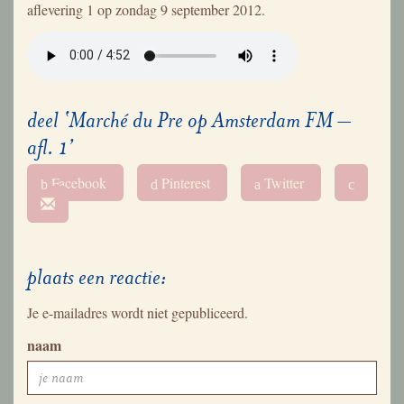
aflevering 1 op zondag 9 september 2012.
deel ‘Marché du Pre op Amsterdam FM –
afl. 1’
Facebook
Pinterest
Twitter
b
d
a
c
plaats een reactie:
Je e-mailadres wordt niet gepubliceerd.
naam