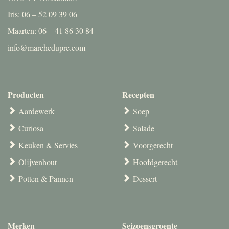
Iris: 06 – 52 09 39 06
Maarten: 06 – 41 86 30 84
info@marchedupre.com
Producten
Recepten
Aardewerk
Soep
Curiosa
Salade
Keuken & Servies
Voorgerecht
Olijvenhout
Hoofdgerecht
Potten & Pannen
Dessert
Merken
Seizoensgroente