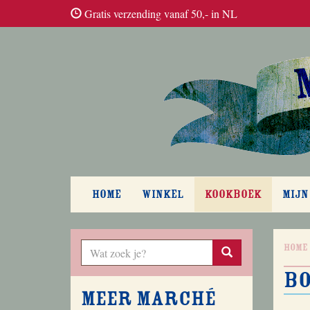
Gratis verzending vanaf 50,- in NL
HOME
WINKEL
KOOKBOEK
MIJN
Home
b
Meer Marché