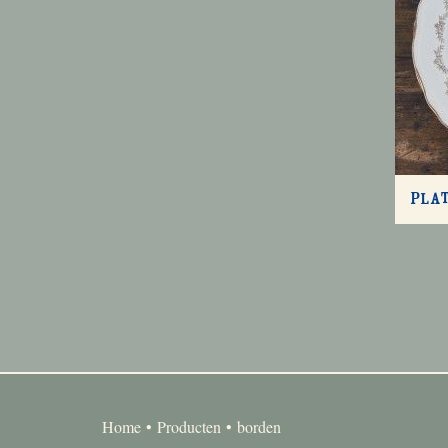
Pla
Home
Producten
borden