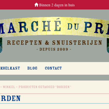
Binnen 2 dagen in huis
 KOELKAST
BLOG
CONTACT
Winkel
Producten getagged “borden”
orden