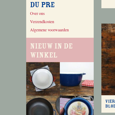
du Pre
Over ons
Verzendkosten
Algemene voorwaarden
Nieuw in de
winkel
Vier
blo