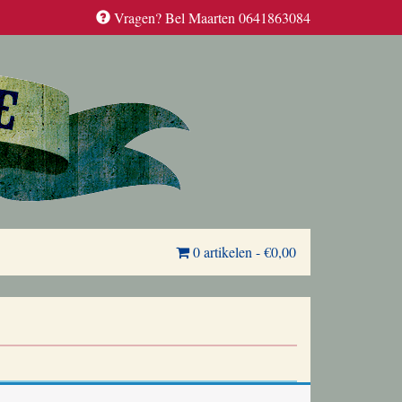
Vragen? Bel Maarten 0641863084
0 artikelen
-
€0,00