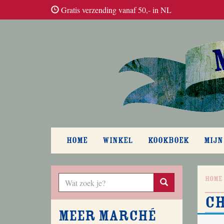
Gratis verzending vanaf 50,- in NL
HOME
WINKEL
KOOKBOEK
MIJN
Home
C
Meer Marché