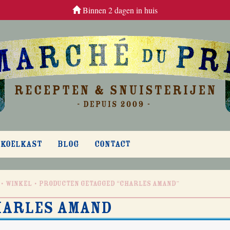
Binnen 2 dagen in huis
 KOELKAST
BLOG
CONTACT
Winkel
Producten getagged “Charles Amand”
harles Amand