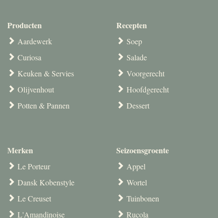
Producten
Recepten
Aardewerk
Soep
Curiosa
Salade
Keuken & Servies
Voorgerecht
Olijvenhout
Hoofdgerecht
Potten & Pannen
Dessert
Merken
Seizoensgroente
Le Porteur
Appel
Dansk Kobenstyle
Wortel
Le Creuset
Tuinbonen
L'Amandinoise
Rucola