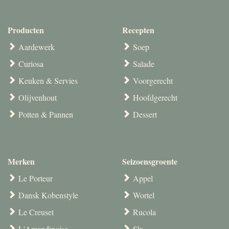
Producten
Recepten
Aardewerk
Soep
Curiosa
Salade
Keuken & Servies
Voorgerecht
Olijvenhout
Hoofdgerecht
Potten & Pannen
Dessert
Merken
Seizoensgroente
Le Porteur
Appel
Dansk Kobenstyle
Wortel
Le Creuset
Rucola
L'Amandinoise
Sla