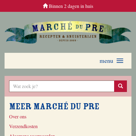
Binnen 2 dagen in huis
menu
Toggle
navigati
Meer Marché du Pre
Over ons
Verzendkosten
Algemene voorwaarden