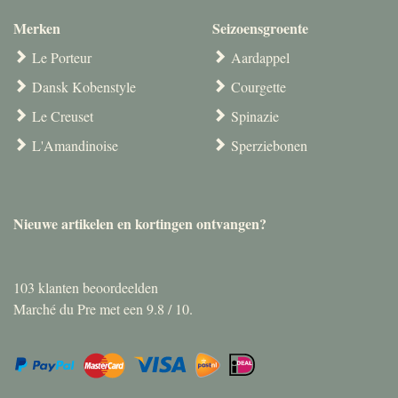
Merken
Seizoensgroente
Le Porteur
Aardappel
Dansk Kobenstyle
Courgette
Le Creuset
Spinazie
L'Amandinoise
Sperziebonen
Nieuwe artikelen en kortingen ontvangen?
103
klanten beoordeelden
Marché du Pre met een
9.8
/
10
.