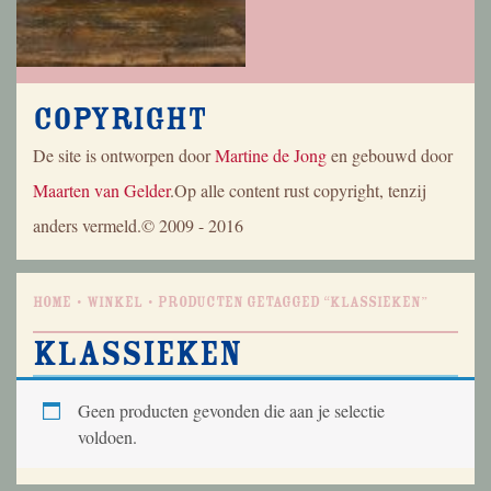
Copyright
De site is ontworpen door
Martine de Jong
en gebouwd door
Maarten van Gelder
.Op alle content rust copyright, tenzij
anders vermeld.© 2009 - 2016
Home
Winkel
Producten getagged “klassieken”
klassieken
Geen producten gevonden die aan je selectie
voldoen.