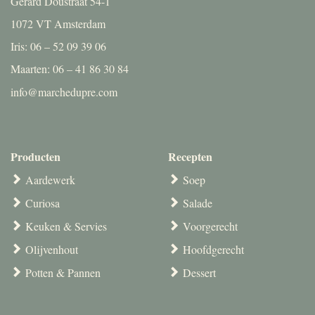
Gerard Doustraat 54-1
1072 VT Amsterdam
Iris: 06 – 52 09 39 06
Maarten: 06 – 41 86 30 84
info@marchedupre.com
Producten
Recepten
Aardewerk
Soep
Curiosa
Salade
Keuken & Servies
Voorgerecht
Olijvenhout
Hoofdgerecht
Potten & Pannen
Dessert