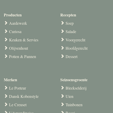
Producten
Recepten
Aardewerk
Soep
Curiosa
Salade
Keuken & Servies
Voorgerecht
Olijvenhout
Hoofdgerecht
Potten & Pannen
Dessert
Merken
Seizoensgroente
Le Porteur
Bleekselderij
Dansk Kobenstyle
Uien
Le Creuset
Tuinbonen
L'Amandinoise
Bosui