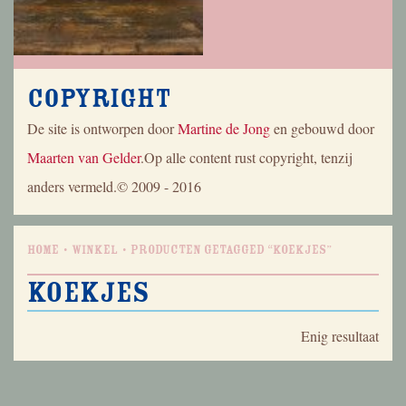
Copyright
De site is ontworpen door
Martine de Jong
en gebouwd door
Maarten van Gelder
.Op alle content rust copyright, tenzij
anders vermeld.© 2009 - 2016
Home
Winkel
Producten getagged “koekjes”
koekjes
Enig resultaat