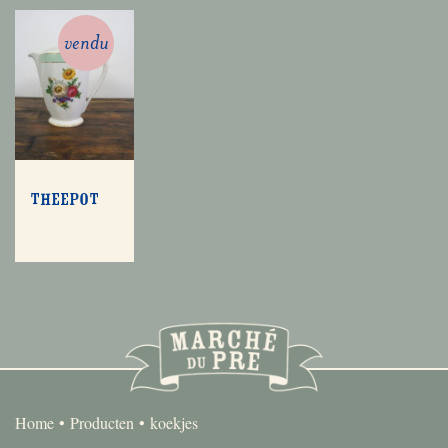
vendu
Theepot
Home
Producten
koekjes