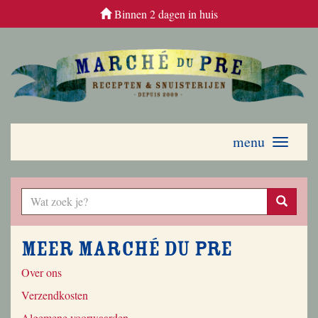
Binnen 2 dagen in huis
menu
Toggle
navigati
Meer Marché du Pre
Over ons
Verzendkosten
Algemene voorwaarden