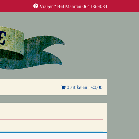
Vragen? Bel Maarten 0641863084
0 artikelen
-
€0,00