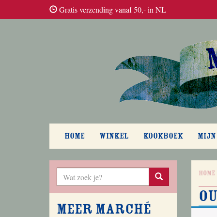
Gratis verzending vanaf 50,- in NL
HOME
WINKEL
KOOKBOEK
MIJN
Home
o
Meer Marché