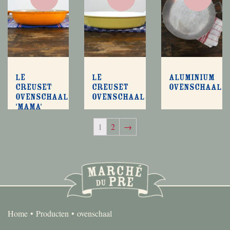
Le
Le
Aluminium
Creuset
Creuset
ovenschaal
ovenschaal
ovenschaal
'Mama'
1
2
→
Home
Producten
ovenschaal