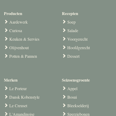
Producten
Recepten
Aardewerk
Soep
Curiosa
Salade
Keuken & Servies
Voorgerecht
Olijvenhout
Hoofdgerecht
Potten & Pannen
Dessert
Merken
Seizoensgroente
Le Porteur
Appel
Dansk Kobenstyle
Bosui
Le Creuset
Bleekselderij
L'Amandinoise
Sperziebonen