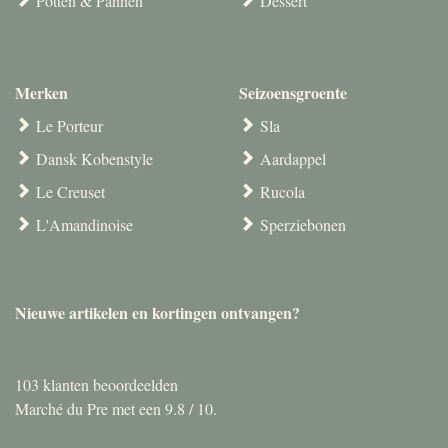
Potten & Pannen
Dessert
Merken
Seizoensgroente
Le Porteur
Sla
Dansk Kobenstyle
Aardappel
Le Creuset
Rucola
L'Amandinoise
Sperziebonen
Nieuwe artikelen en kortingen ontvangen?
103
klanten beoordeelden
Marché du Pre met een
9.8
/
10
.