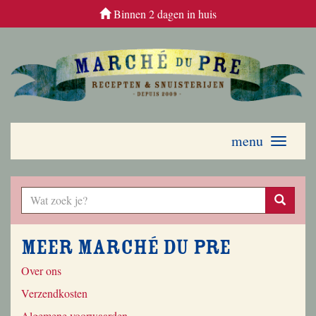
Binnen 2 dagen in huis
menu
Toggle
navigati
Meer Marché du Pre
Over ons
Verzendkosten
Algemene voorwaarden