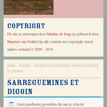
Copyright
De site is ontworpen door
Martine de Jong
en gebouwd door
Maarten van Gelder
.Op alle content rust copyright, tenzij
anders vermeld.© 2009 - 2016
Home
Winkel
Producten getagged “Sarreguemines
et Digoin”
Sarreguemines et
Digoin
Geen producten gevonden die aan je selectie